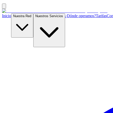
Inicio
¿Dónde operamos?
Tarifas
Con
Nuestra Red
Nuestros Servicios