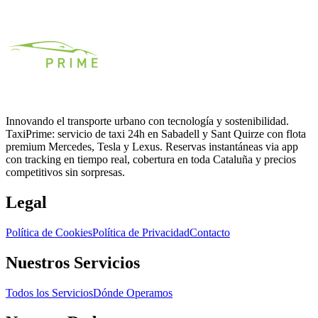
Innovando el transporte urbano con tecnología y sostenibilidad.
TaxiPrime: servicio de taxi 24h en Sabadell y Sant Quirze con flota
premium Mercedes, Tesla y Lexus. Reservas instantáneas via app
con tracking en tiempo real, cobertura en toda Cataluña y precios
competitivos sin sorpresas.
Legal
Política de Cookies
Política de Privacidad
Contacto
Nuestros Servicios
Todos los Servicios
Dónde Operamos