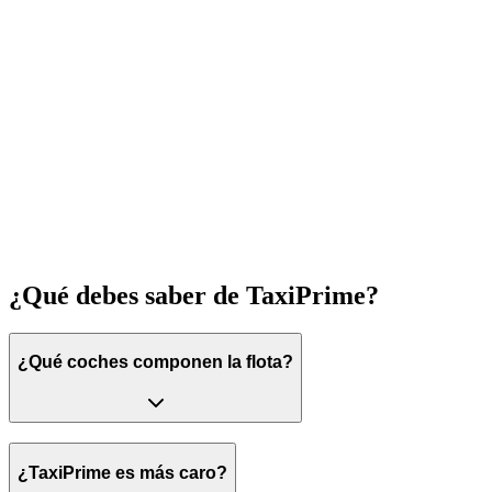
Contactar
¿Qué debes saber de TaxiPrime?
¿Qué coches componen la flota?
¿TaxiPrime es más caro?